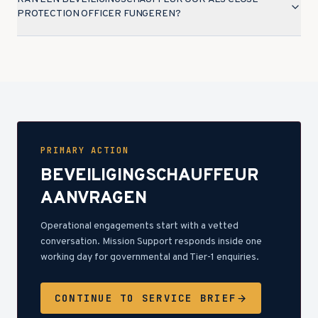
PROTECTION OFFICER FUNGEREN?
PRIMARY ACTION
BEVEILIGINGSCHAUFFEUR
AANVRAGEN
Operational engagements start with a vetted
conversation. Mission Support responds inside one
working day for governmental and Tier-1 enquiries.
CONTINUE TO SERVICE BRIEF