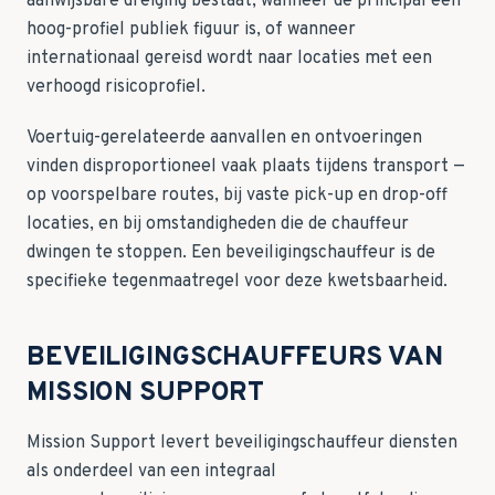
aanwijsbare dreiging bestaat, wanneer de principal een
hoog-profiel publiek figuur is, of wanneer
internationaal gereisd wordt naar locaties met een
verhoogd risicoprofiel.
Voertuig-gerelateerde aanvallen en ontvoeringen
vinden disproportioneel vaak plaats tijdens transport —
op voorspelbare routes, bij vaste pick-up en drop-off
locaties, en bij omstandigheden die de chauffeur
dwingen te stoppen. Een beveiligingschauffeur is de
specifieke tegenmaatregel voor deze kwetsbaarheid.
BEVEILIGINGSCHAUFFEURS VAN
MISSION SUPPORT
Mission Support levert
beveiligingschauffeur diensten
als onderdeel van een integraal