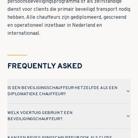
persoonsbeveiligingsprogramma of als zelfstandige
dienst voor clients die primair beveiligd transport nodig
hebben. Alle chauffeurs zijn gediplomeerd, gescreend
en operationeel inzetbaar in Nederland en
internationaal.
FREQUENTLY ASKED
IS EEN BEVEILIGINGSCHAUFFEUR HETZELFDE ALS EEN
DIPLOMATIEKE CHAUFFEUR?
WELK VOERTUIG GEBRUIKT EEN
BEVEILIGINGSCHAUFFEUR?
KAN EEN BEVEILIGINGSCHAUFFEUR OOK ALS CLOSE