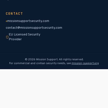
CONTACT
missionsupportsecurity.com
contact@missionsupportsecurity.com
EU Licensed Security
Provider
©
2026
Mission Support.
All rights reserved.
For commercial and civilian security needs, see
mission-support.org