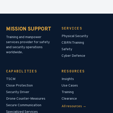
MISSION SUPPORT
SERVICES
Physical Security
Training and manpower
services provider for safety
CBRN Training
and security operations
Safety
worldwide.
Cyber Defence
CAPABILITIES
RESOURCES
TSCM
Insights
Close Protection
Use Cases
Security Driver
Training
Drone Counter-Measures
Clearance
Secure Communication
All resources →
Specialized Services