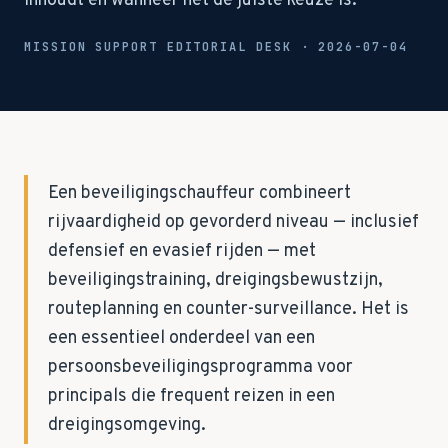
inhoudt en wanneer het de juiste keuze is.
MISSION SUPPORT EDITORIAL DESK ·
2026-07-04
Een beveiligingschauffeur combineert
rijvaardigheid op gevorderd niveau — inclusief
defensief en evasief rijden — met
beveiligingstraining, dreigingsbewustzijn,
routeplanning en counter-surveillance. Het is
een essentieel onderdeel van een
persoonsbeveiligingsprogramma voor
principals die frequent reizen in een
dreigingsomgeving.